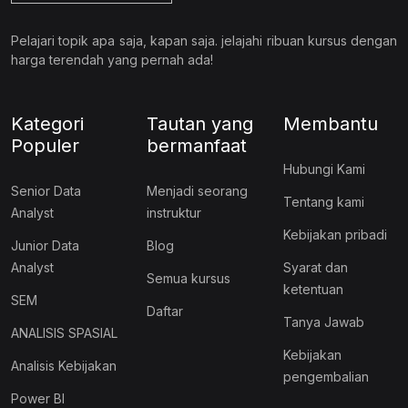
Pelajari topik apa saja, kapan saja. jelajahi ribuan kursus dengan
harga terendah yang pernah ada!
Kategori
Tautan yang
Membantu
Populer
bermanfaat
Hubungi Kami
Senior Data
Menjadi seorang
Tentang kami
Analyst
instruktur
Kebijakan pribadi
Junior Data
Blog
Analyst
Syarat dan
Semua kursus
ketentuan
SEM
Daftar
Tanya Jawab
ANALISIS SPASIAL
Kebijakan
Analisis Kebijakan
pengembalian
Power BI