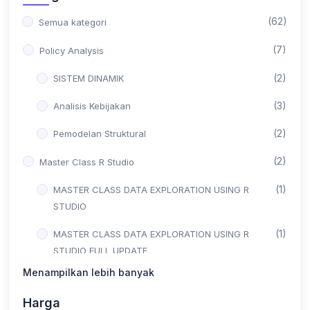
(62)
Semua kategori
(7)
Policy Analysis
(2)
SISTEM DINAMIK
(3)
Analisis Kebijakan
(2)
Pemodelan Struktural
(2)
Master Class R Studio
(1)
MASTER CLASS DATA EXPLORATION USING R
STUDIO
(1)
MASTER CLASS DATA EXPLORATION USING R
STUDIO FULL UPDATE
Menampilkan lebih banyak
(36)
Data Analyst
Harga
(17)
Junior Data Analyst