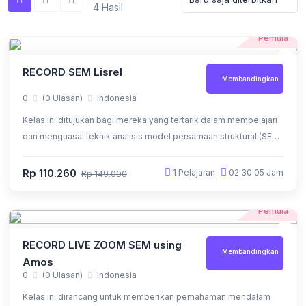
4 Hasil
Pemula
RECORD SEM Lisrel
Membandingkan
0
(0 Ulasan)
Indonesia
Kelas ini ditujukan bagi mereka yang tertarik dalam mempelajari
dan menguasai teknik analisis model persamaan struktural (SEM)
menggunakan perangkat lunak LISREL
Rp 110.260
1 Pelajaran
02:30:05 Jam
Rp 149.000
Pemula
RECORD LIVE ZOOM SEM using
Membandingkan
Amos
0
(0 Ulasan)
Indonesia
Kelas ini dirancang untuk memberikan pemahaman mendalam