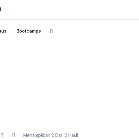
d
sus
Bootcamps
edia
Menampilkan 2 Dari 2 Hasil