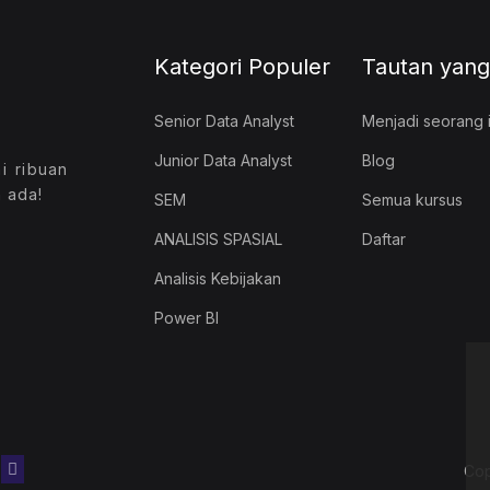
Kategori Populer
Tautan yang
Senior Data Analyst
Menjadi seorang i
Junior Data Analyst
Blog
hi ribuan
 ada!
SEM
Semua kursus
ANALISIS SPASIAL
Daftar
Analisis Kebijakan
Power BI
Cop