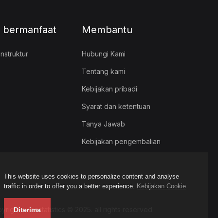
 bermanfaat
Membantu
nstruktur
Hubungi Kami
Tentang kami
Kebijakan pribadi
Syarat dan ketentuan
Tanya Jawab
Kebijakan pengembalian
This website uses cookies to personalize content and analyse
traffic in order to offer you a better experience.
Kebijakan Cookie
yright swanstatistics © 2025. all rights reserved.
Diterima