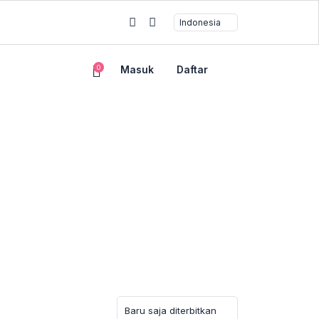
0
Masuk
Daftar