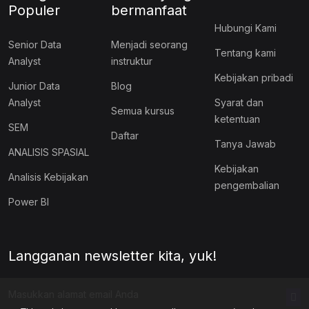
Populer
bermanfaat
Hubungi Kami
Senior Data
Menjadi seorang
Tentang kami
Analyst
instruktur
Kebijakan pribadi
Junior Data
Blog
Analyst
Syarat dan
Semua kursus
ketentuan
SEM
Daftar
Tanya Jawab
ANALISIS SPASIAL
Kebijakan
Analisis Kebijakan
pengembalian
Power BI
Langganan newsletter kita, yuk!