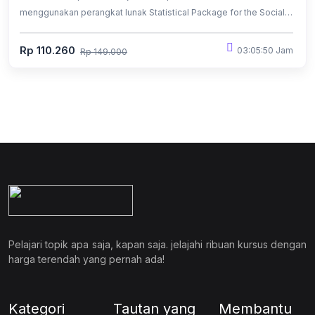
menggunakan perangkat lunak Statistical Package for the Social
Sciences (SPSS) untuk analisis data.
Rp 110.260
03:05:50 Jam
Rp 149.000
Pelajari topik apa saja, kapan saja. jelajahi ribuan kursus dengan
harga terendah yang pernah ada!
Kategori
Tautan yang
Membantu