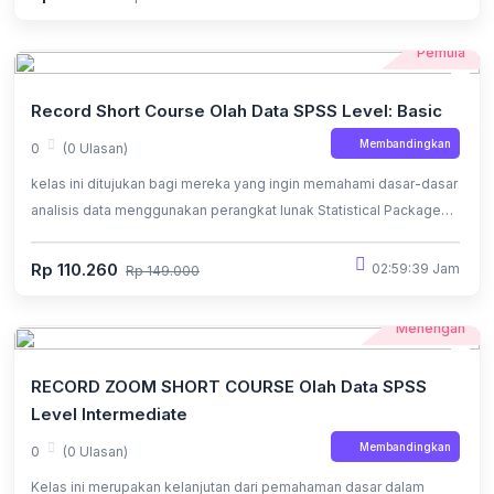
Pemula
Record Short Course Olah Data SPSS Level: Basic
Membandingkan
0
(0 Ulasan)
kelas ini ditujukan bagi mereka yang ingin memahami dasar-dasar
analisis data menggunakan perangkat lunak Statistical Package
for the Social Sciences (SPSS).
Rp 110.260
02:59:39 Jam
Rp 149.000
Menengah
RECORD ZOOM SHORT COURSE Olah Data SPSS
Level Intermediate
Membandingkan
0
(0 Ulasan)
Kelas ini merupakan kelanjutan dari pemahaman dasar dalam